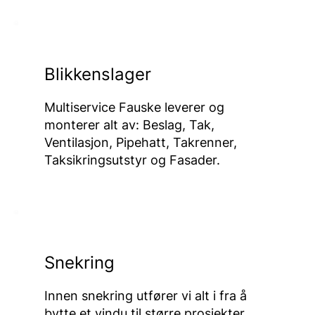
Blikkenslager
Multiservice Fauske leverer og
monterer alt av: Beslag, Tak,
Ventilasjon, Pipehatt, Takrenner,
Taksikringsutstyr og Fasader.
Snekring
Innen snekring utfører vi alt i fra å
bytte et vindu til større prosjekter