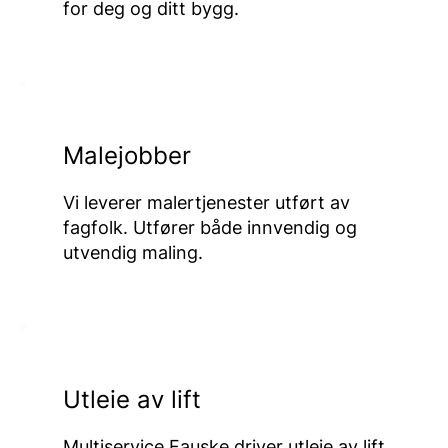
for deg og ditt bygg.
Malejobber
Vi leverer malertjenester utført av
fagfolk. Utfører både innvendig og
utvendig maling.
Utleie av lift
Multiservice Fauske driver utleie av lift