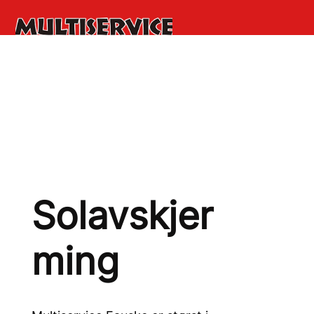
Solavskjer
ming