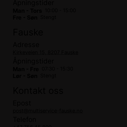
Åpningstider
Man - Tors
10:00 - 15:00
Fre - Søn
Stengt
Fauske
Adresse
Kirkeveien 15, 8207 Fauske
Åpningstider
Man - Fre
07:30 - 15:30
Lør - Søn
Stengt
Kontakt oss
Epost
post@multiservice-fauske.no
Telefon