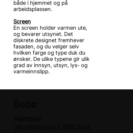
både i hjemmet og på
arbeidsplassen.
Screen
En screen holder varmen ute,
og bevarer utsynet. Det
diskrete designet fremhever
fasaden, og du velger selv
hvilken farge og type duk du
ønsker. De ulike typene gir ulik
grad av innsyn, utsyn, lys- og
varmeinnslipp.
Bodø
Adresse
Hålogalandsgata 7, 8006 Bodø