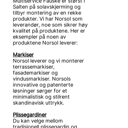
Multiservice Fauske er størst i
Salten på solavskjerming og
tilbyr montering av en rekke
produkter. Vi har Norsol som
leverandør, noe som sikrer høy
kvalitet på produktene. Her er
eksempler på noen av
produktene Norsol leverer:
Markiser
Norsol leverer og vi monterer
terrassemarkiser,
fasademarkiser og
vindusmarkiser. Norsols
innovative og patenterte
løsninger sørger for et
minimalistisk og stilrent
skandinavisk uttrykk.
Plissegardiner
Du kan velge mellom
tradisjonell plissegardin og