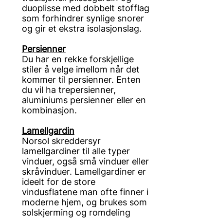
duoplisse med dobbelt stofflag
som forhindrer synlige snorer
og gir et ekstra isolasjonslag.
Persienner
Du har en rekke forskjellige
stiler å velge imellom når det
kommer til persienner. Enten
du vil ha trepersienner,
aluminiums persienner eller en
kombinasjon.
Lamellgardin
Norsol skreddersyr
lamellgardiner til alle typer
vinduer, også små vinduer eller
skråvinduer. Lamellgardiner er
ideelt for de store
vindusflatene man ofte finner i
moderne hjem, og brukes som
solskjerming og romdeling